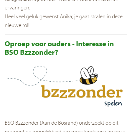
ervaringen.
Heel veel geluk gewenst Anika; je gaat stralen in deze
nieuwe rol!
Oproep voor ouders - Interesse in
BSO Bzzzonder?
BSO Bzzzonder (Aan de Bosrand) onderzoekt op dit
moment de mogelijkheid om meer kinderen van onze