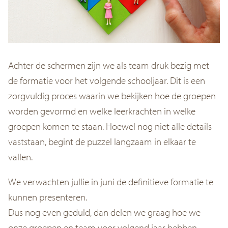
Achter de schermen zijn we als team druk bezig met
de formatie voor het volgende schooljaar. Dit is een
zorgvuldig proces waarin we bekijken hoe de groepen
worden gevormd en welke leerkrachten in welke
groepen komen te staan. Hoewel nog niet alle details
vaststaan, begint de puzzel langzaam in elkaar te
vallen.
We verwachten jullie in juni de definitieve formatie te
kunnen presenteren.
Dus nog even geduld, dan delen we graag hoe we
onze groepen en team voor volgend jaar hebben