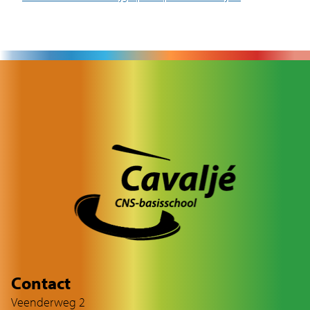
Contact
Veenderweg 2