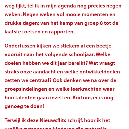
Veelgestelde vragen
weg lijkt, tel ik in mijn agenda nog precies negen
weken. Negen weken vol mooie momenten en
Contact
drukke dagen; van het kamp van groep 8 tot de
laatste toetsen en rapporten.
Ondertussen kijken we stiekem al een beetje
vooruit naar het volgende schooljaar. Welke
doelen hebben we dit jaar bereikt? Wat vraagt
straks onze aandacht en welke ontwikkeldoelen
zetten we centraal? Ook denken we na over de
groepsindelingen en welke leerkrachten waar
hun talenten gaan inzetten. Kortom, er is nog
genoeg te doen!
Terwijl ik deze Nieuwsflits schrijf, hoor ik het
vrolijke rumoer van kinderen die met volle