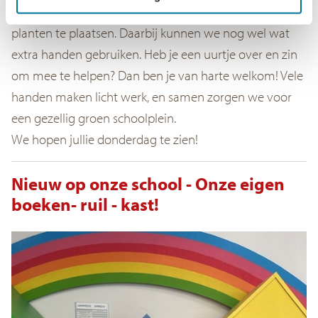
leerlingen
van groep 7/8 aan de slag om nieuwe
planten te plaatsen. Daarbij kunnen we nog wel wat
extra handen gebruiken. Heb je een uurtje over en zin
om mee te helpen? Dan ben je van harte welkom! Vele
handen maken licht werk, en samen zorgen we voor
een gezellig groen schoolplein.
We hopen jullie donderdag te zien!
Nieuw op onze school - Onze eigen
boeken- ruil - kast!