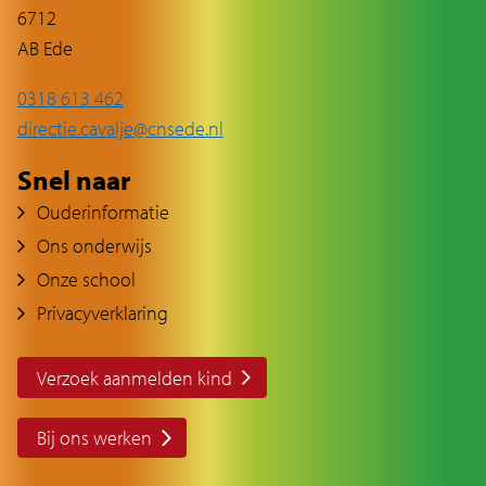
6712
AB Ede
0318 613 462
directie.cavalje@cnsede.nl
Snel naar
Ouderinformatie
Ons onderwijs
Onze school
Privacyverklaring
Verzoek aanmelden kind
Bij ons werken