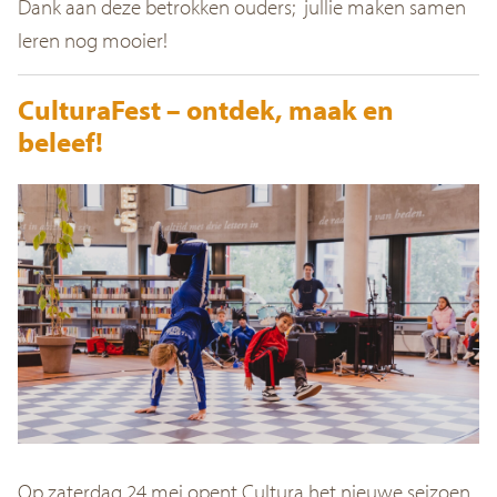
Dank aan deze betrokken ouders; jullie maken samen
leren nog mooier!
CulturaFest – ontdek, maak en
beleef!
Op zaterdag 24 mei opent Cultura het nieuwe seizoen