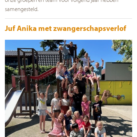
samengesteld.
Juf Anika met zwangerschapsverlof