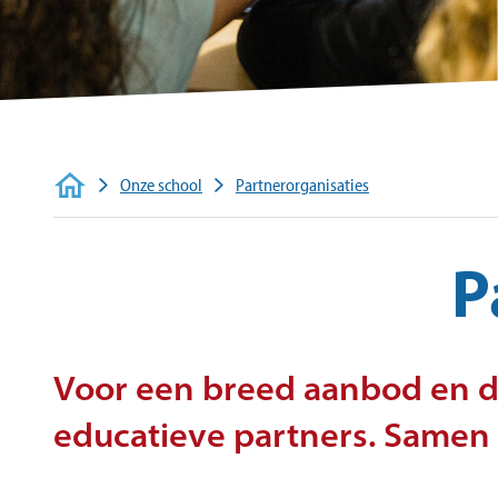
Contact
Onze school
Partnerorganisaties
P
Voor een breed aanbod en d
educatieve partners. Samen 