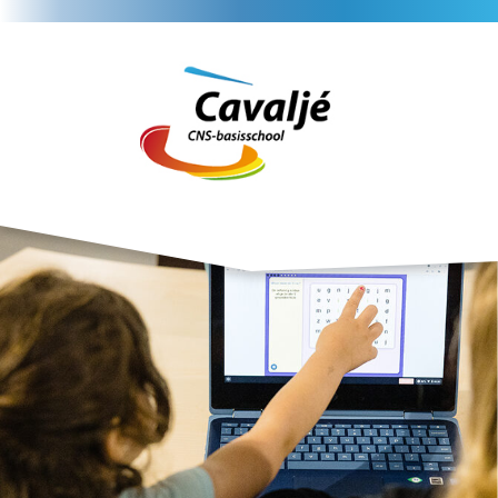
Home
Nieuws
Agenda
Veelgestelde vrag