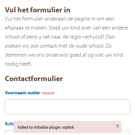
Vul het formulier in
Vul het formulier onderaan de pagina in om een
afspraak te maken. Stapt uw kind over van een andere
school of bent u net naar de regio verhuisd? Dan
zoeken wij ook contact met de oude school. Zo
stemmen we ons onderwijs goed af op wat uw kind
nodig heeft.
Contactformulier
Voornaam ouder
(Vereist)
Achternaam ouder
(Vereist)
×
Failed to initialize plugin: wplink
Failed to initialize plugin: wplink