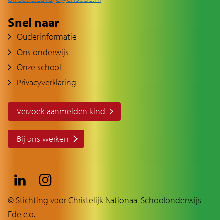
Snel naar
Ouderinformatie
Ons onderwijs
Onze school
Privacyverklaring
Verzoek aanmelden kind
Bij ons werken
© Stichting voor Christelijk Nationaal Schoolonderwijs
Ede e.o.
© Stichting voor Christelijk Nationaal Schoolonderwijs Ede e.o.