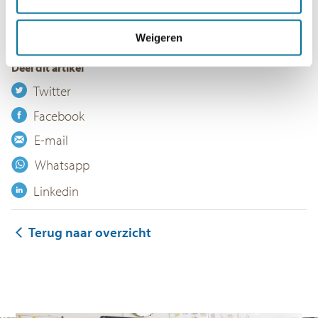
bekeken.
Wat was het toch leuk!
Weigeren
Deel dit artikel
Twitter
Facebook
E-mail
Whatsapp
Linkedin
Terug naar overzicht